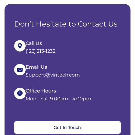
Don’t Hesitate to Contact Us
Call Us
(123) 213-1232
Email Us
Support@vintech.com
Office Hours
Mon - Sat: 9.00am - 4.00pm