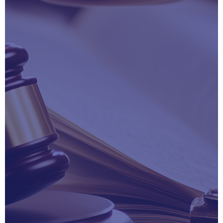
Определение Арбитражного суда Тюменской обла