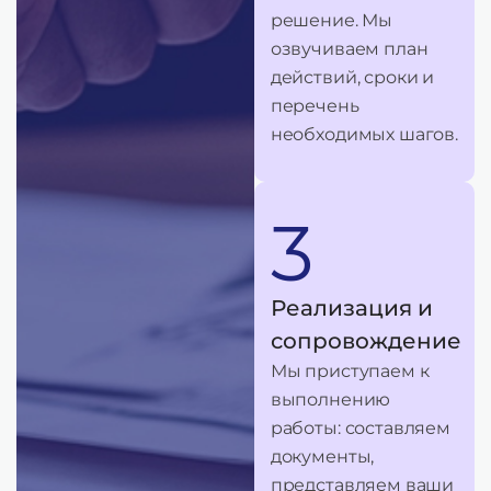
решение. Мы
озвучиваем план
действий, сроки и
перечень
необходимых шагов.
3
Реализация и
сопровождение
Мы приступаем к
выполнению
работы: составляем
документы,
представляем ваши