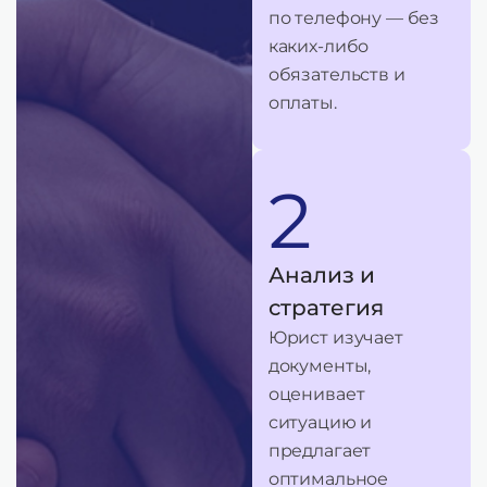
по телефону — без
каких-либо
обязательств и
оплаты.
2
Анализ и
стратегия
Юрист изучает
документы,
оценивает
ситуацию и
предлагает
оптимальное