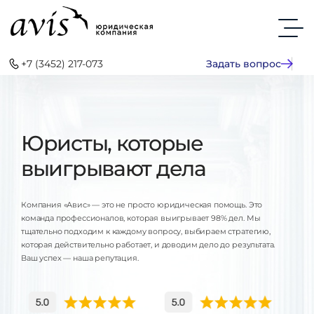
+7 (3452) 217-073
Задать вопрос
Юристы, которые
выигрывают дела
Компания «Авис» — это не просто юридическая помощь. Это
команда профессионалов, которая выигрывает 98% дел. Мы
тщательно подходим к каждому вопросу, выбираем стратегию,
которая действительно работает, и доводим дело до результата.
Ваш успех — наша репутация.