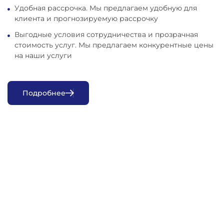
Удобная рассрочка. Мы предлагаем удобную для
клиента и прогнозируемую рассрочку
Выгодные условия сотрудничества и прозрачная
стоимость услуг. Мы предлагаем конкурентные цены
на наши услуги
П
о
д
р
о
б
н
е
е