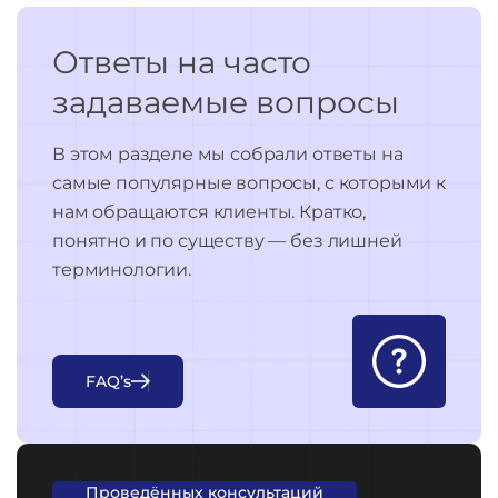
Ответы на часто
задаваемые вопросы
В этом разделе мы собрали ответы на
самые популярные вопросы, с которыми к
нам обращаются клиенты. Кратко,
понятно и по существу — без лишней
терминологии.
F
A
Q
’
s
Проведённых консультаций