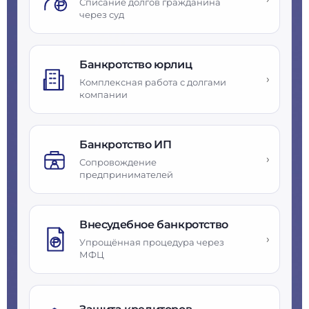
Списание долгов гражданина
через суд
Банкротство юрлиц
›
Комплексная работа с долгами
компании
Банкротство ИП
›
Сопровождение
предпринимателей
Внесудебное банкротство
›
Упрощённая процедура через
МФЦ