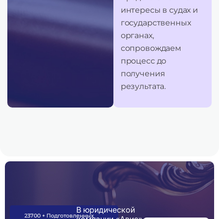
интересы в судах и
государственных
органах,
сопровождаем
процесс до
получения
результата.
В юридической
23700 + Подготовленных