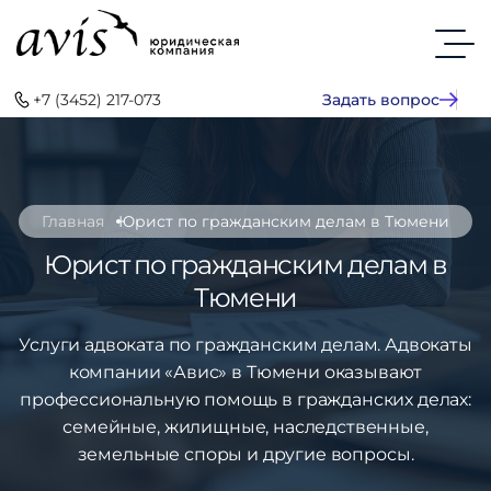
+7 (3452) 217-073
Задать вопрос
Главная
Юрист по гражданским делам в Тюмени
Юрист по гражданским делам в
Тюмени
Услуги адвоката по гражданским делам. Адвокаты
компании «Авис» в Тюмени оказывают
профессиональную помощь в гражданских делах:
семейные, жилищные, наследственные,
земельные споры и другие вопросы.