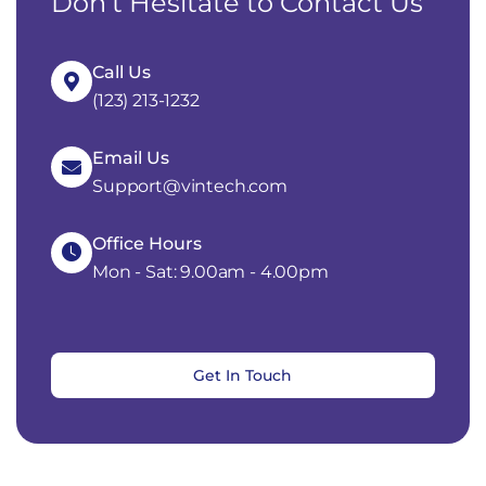
Don’t Hesitate to Contact Us
Call Us
(123) 213-1232
Email Us
Support@vintech.com
Office Hours
Mon - Sat: 9.00am - 4.00pm