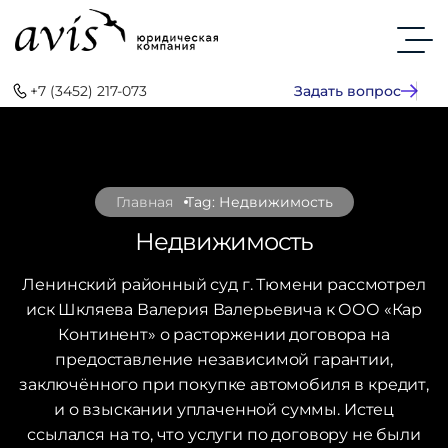
+7 (3452) 217-073
Задать вопрос
Главная
Tag: Недвижимость
Недвижимость
Ленинский районный суд г. Тюмени рассмотрел
иск Шкляева Валерия Валерьевича к ООО «Кар
Континент» о расторжении договора на
предоставление независимой гарантии,
заключённого при покупке автомобиля в кредит,
и о взыскании уплаченной суммы. Истец
ссылался на то, что услуги по договору не были