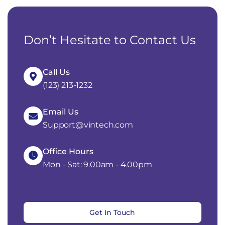
Don’t Hesitate to Contact Us
Call Us
(123) 213-1232
Email Us
Support@vintech.com
Office Hours
Mon - Sat: 9.00am - 4.00pm