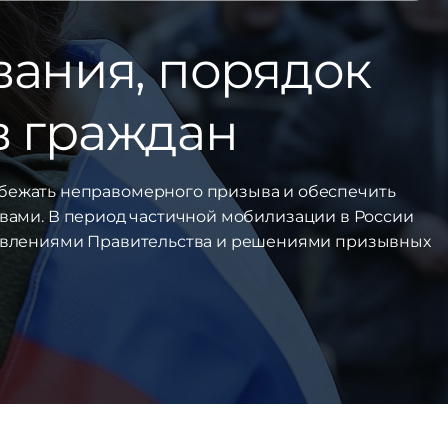
вания, порядок
в граждан
збежать неправомерного призыва и обеспечить
вами. В период частичной мобилизации в России
ановлениями Правительства и решениями призывных