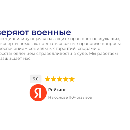
веряют военные
специализирующаяся на защите прав военнослужащих,
эксперты помогают решать сложные правовые вопросы,
беспечением социальных гарантий, спорами с
осстановлением справедливости в суде. Мы работаем
о защищает нас.
Рейтинг
На основе 110+ отзывов