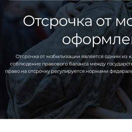
Отсрочка от м
оформлен
Отсрочка от мобилизации является одним из 
соблюдение правового баланса между государст
право на отсрочку регулируется нормами федерал