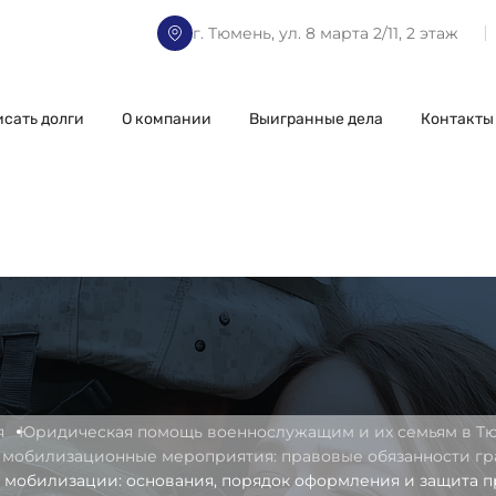
г. Тюмень, ул. 8 марта 2/11, 2 этаж
исать долги
О компании
Выигранные дела
Контакты
я
Юридическая помощь военнослужащим и их семьям в Т
 мобилизационные мероприятия: правовые обязанности гр
т мобилизации: основания, порядок оформления и защита п