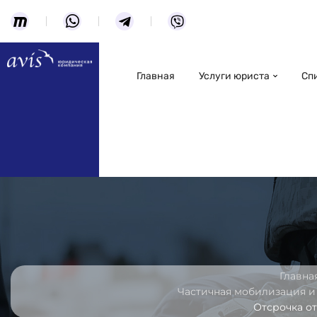
Главная
Услуги юриста
Сп
Главна
Частичная мобилизация и
Отсрочка о