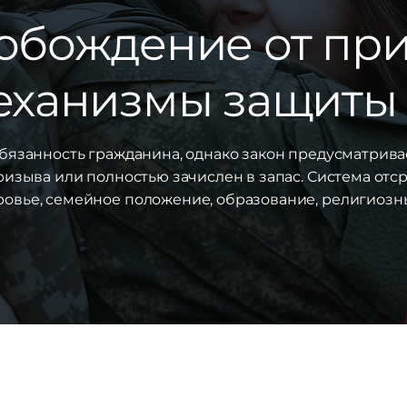
обождение от пр
механизмы защиты
язанность гражданина, однако закон предусматрива
изыва или полностью зачислен в запас. Система от
ровье, семейное положение, образование, религиоз