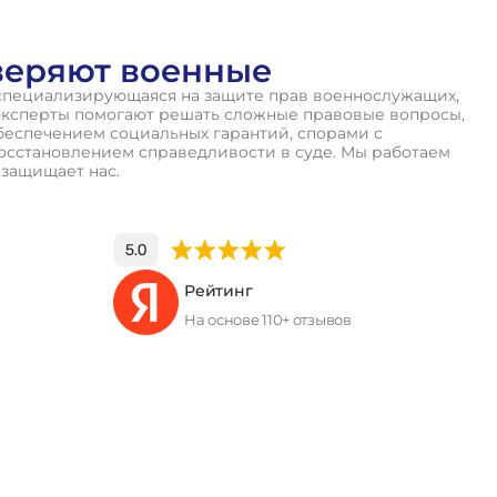
веряют военные
специализирующаяся на защите прав военнослужащих,
эксперты помогают решать сложные правовые вопросы,
беспечением социальных гарантий, спорами с
осстановлением справедливости в суде. Мы работаем
о защищает нас.
Рейтинг
На основе 110+ отзывов