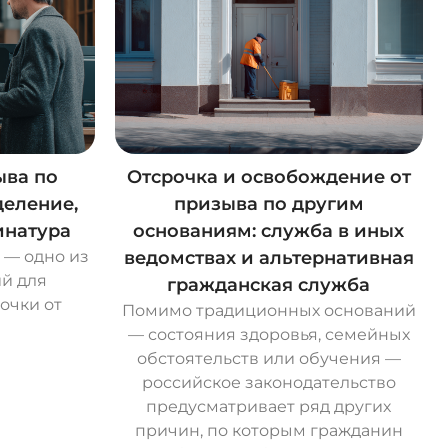
ыва по
Отсрочка и освобождение от
деление,
призыва по другим
инатура
основаниям: служба в иных
 — одно из
ведомствах и альтернативная
й для
гражданская служба
очки от
Помимо традиционных оснований
— состояния здоровья, семейных
обстоятельств или обучения —
российское законодательство
предусматривает ряд других
причин, по которым гражданин