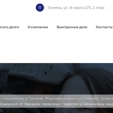
г. Тюмень, ул. 8 марта 2/11, 2 этаж
исать долги
О компании
Выигранные дела
Контакты
и их семьям в Тюмени
Призыв на военную службу: право
бождение от призыва: правовые гарантии и механизмы за