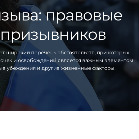
изыва: правовые
 призывников
ет широкий перечень обстоятельств, при которых
срочек и освобождений является важным элементом
ные убеждения и другие жизненные факторы.