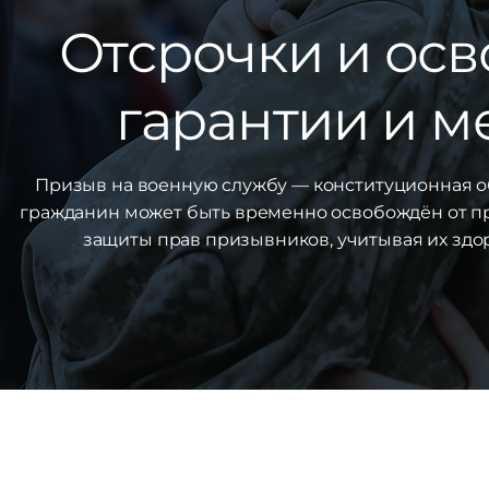
Отсрочки и осв
гарантии и 
Призыв на военную службу — конституционная об
гражданин может быть временно освобождён от пр
защиты прав призывников, учитывая их здо