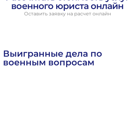
военного юриста онлайн
Оставить заявку на расчет онлайн
Выигранные дела по
военным вопросам
Военное Право
Выигранные Дела
Социальное Право