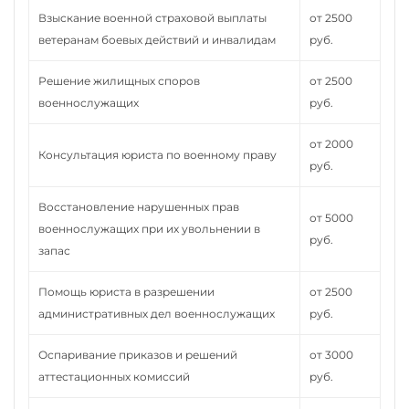
Взыскание военной страховой выплаты
от 2500
ветеранам боевых действий и инвалидам
руб.
Решение жилищных споров
от 2500
военнослужащих
руб.
от 2000
Консультация юриста по военному праву
руб.
Восстановление нарушенных прав
от 5000
военнослужащих при их увольнении в
руб.
запас
Помощь юриста в разрешении
от 2500
административных дел военнослужащих
руб.
Оспаривание приказов и решений
от 3000
аттестационных комиссий
руб.