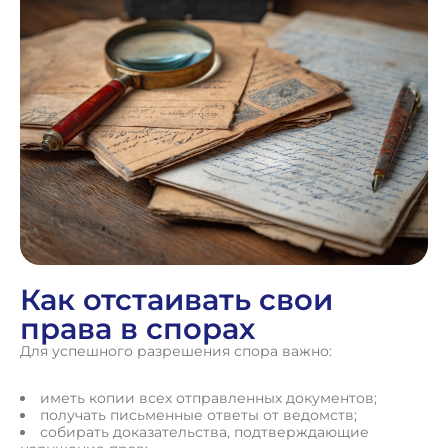
Как отстаивать свои
права в спорах
Для успешного разрешения спора важно:
иметь копии всех отправленных документов;
получать письменные ответы от ведомств;
собирать доказательства, подтверждающие