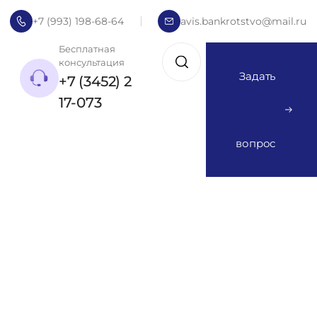
+7 (993) 198-68-64
avis.bankrotstvo@mail.ru
Бесплатная
консультация
Задать
+7 (3452) 2
17-073
вопрос