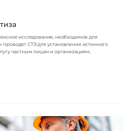
тиза
лексное исследование, необходимое для
» проводят СТЭ для установления истинного
слугу частным лицам и организациям,