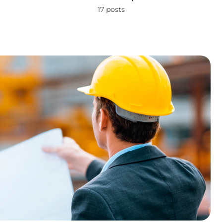
17 posts