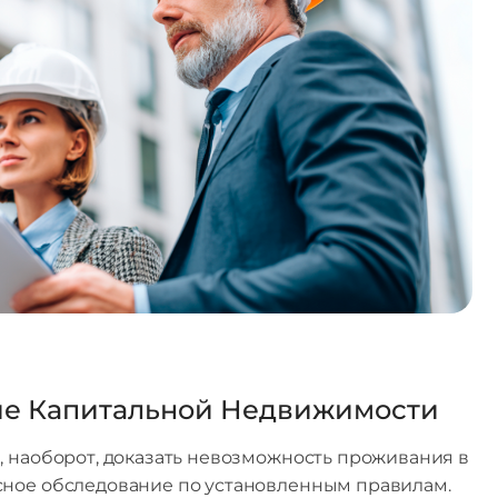
ие Капитальной Недвижимости
, наоборот, доказать невозможность проживания в
сное обследование по установленным правилам.