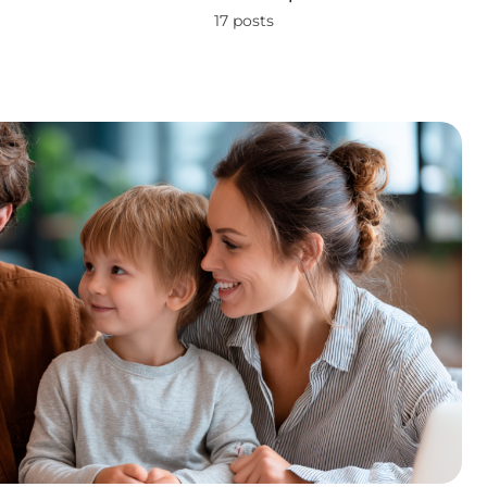
17 posts