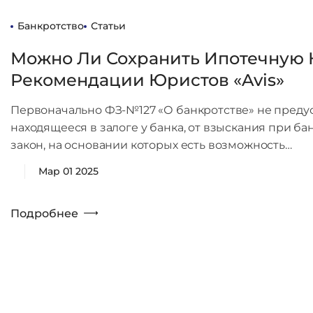
Банкротство
Статьи
Можно Ли Сохранить Ипотечную 
Рекомендации Юристов «Avis»
Первоначально ФЗ-№127 «О банкротстве» не преду
находящееся в залоге у банка, от взыскания при б
закон, на основании которых есть возможность…
Мар 01 2025
Подробнее