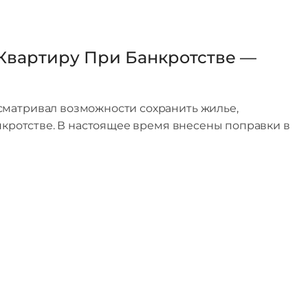
Квартиру При Банкротстве —
сматривал возможности сохранить жилье,
анкротстве. В настоящее время внесены поправки в