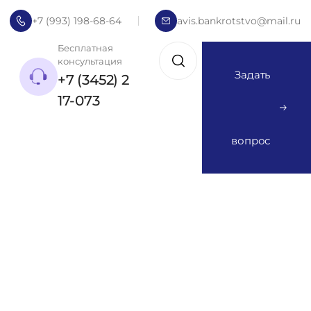
+7 (993) 198-68-64
avis.bankrotstvo@mail.ru
Бесплатная
консультация
Задать
+7 (3452) 2
17-073
вопрос