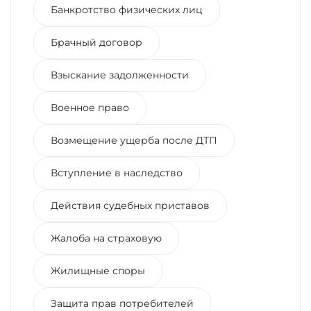
Банкротство физических лиц
Брачный договор
Взыскание задолженности
Военное право
Возмещение ущерба после ДТП
Вступление в наследство
Действия судебных приставов
Жалоба на страховую
Жилищные споры
Защита прав потребителей