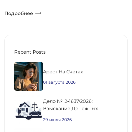
Подробнее
Recent Posts
Aрест На Счетах
01 августа 2026
Дело №: 2-1637/2026:
Взыскание Денежных
Средств По
29 июля 2026
Предварительному Договору
Купли-Продажи