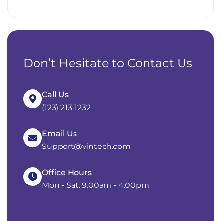
Don’t Hesitate to Contact Us
Call Us
(123) 213-1232
Email Us
Support@vintech.com
Office Hours
Mon - Sat: 9.00am - 4.00pm