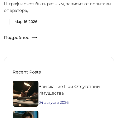
Штраф может быть разным, зависит от политики
оператора,…
Мар 16 2026
Подробнее
Recent Posts
Взыскание При Отсутствии
Имущества
04 августа 2026