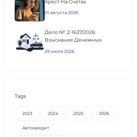
Aрест На Счетах
01 августа 2026
Дело №: 2-1637/2026:
Взыскание Денежных
Средств По
29 июля 2026
Предварительному Договору
Купли-Продажи
Недвижимости
Tags
2023
2024
2025
2026
Автокредит