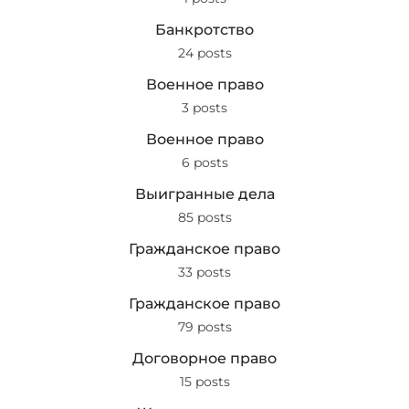
Банкротство
24 posts
Военное право
3 posts
Военное право
6 posts
Выигранные дела
85 posts
Гражданское право
33 posts
Гражданское право
79 posts
Договорное право
15 posts