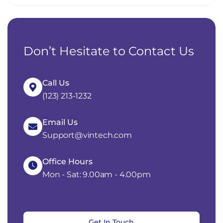
Don’t Hesitate to Contact Us
Call Us
(123) 213-1232
Email Us
Support@vintech.com
Office Hours
Mon - Sat: 9.00am - 4.00pm