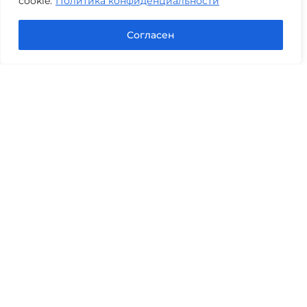
cookie.
Политика конфиденциальности
Задать вопрос в Max
Согласен
Юридические услуги
Гражданское право
Семейное право
Военный юрист
Оценка после ДТП
Оценка имущества
Строительно-техническая экспертиза
Навигационное меню
Главная