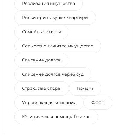
Реализация имущества
Риски при покупке квартиры
Семейные споры
Совместно нажитое имущество
Списание долгов
Списание долгов через суд
Страховые споры
Тюмень
Управляющая компания
ФССП
Юридическая помощь Тюмень