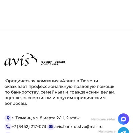
Юридическая компания «Авис» в Тюмени
оказывает профессиональную правовую помощь
по банкротству, семейным и гражданским делам,
оценке, экспертизам и другим юридическим
вопросам.
Мы ценим Вашу конфиденциальность
г. Тюмень, ул. 8 марта 2/11, 2 этаж
+7 (3452) 217-073
avis.bankrotstvo@mail.ru
Мы используем файлы cookie, чтобы улучшить