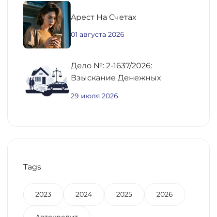
Aрест На Счетах
01 августа 2026
Дело №: 2-1637/2026:
Взыскание Денежных
Средств По
29 июля 2026
Предварительному Договору
Купли-Продажи
Недвижимости
Tags
2023
2024
2025
2026
Автокредит