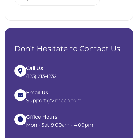
Don’t Hesitate to Contact Us
Call Us
(123) 213-1232
Email Us
Support@vintech.com
Office Hours
Mon - Sat: 9.00am - 4.00pm