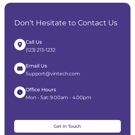
Don’t Hesitate to Contact Us
Call Us
(123) 213-1232
Email Us
Support@vintech.com
Office Hours
Mon - Sat: 9.00am - 4.00pm