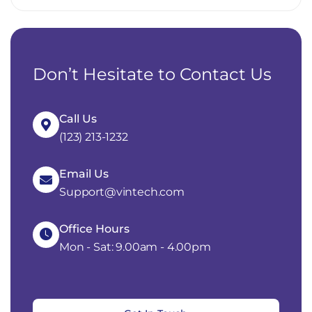
Don’t Hesitate to Contact Us
Call Us
(123) 213-1232
Email Us
Support@vintech.com
Office Hours
Mon - Sat: 9.00am - 4.00pm