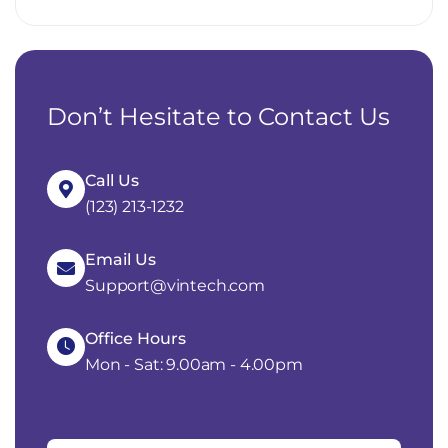
Don’t Hesitate to Contact Us
Call Us
(123) 213-1232
Email Us
Support@vintech.com
Office Hours
Mon - Sat: 9.00am - 4.00pm