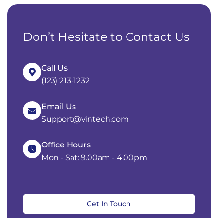
Don’t Hesitate to Contact Us
Call Us
(123) 213-1232
Email Us
Support@vintech.com
Office Hours
Mon - Sat: 9.00am - 4.00pm