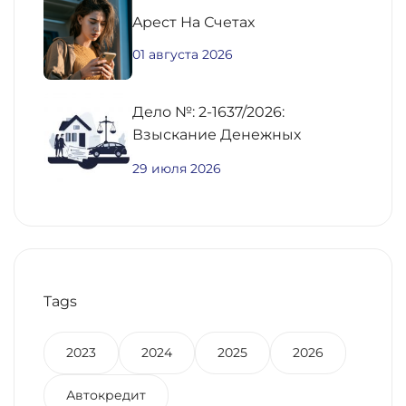
Aрест На Счетах
01 августа 2026
Дело №: 2-1637/2026:
Взыскание Денежных
Средств По
29 июля 2026
Предварительному Договору
Купли-Продажи
Недвижимости
Tags
2023
2024
2025
2026
Автокредит