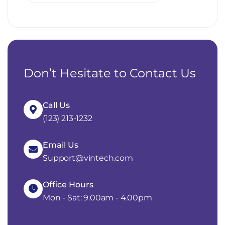
Don’t Hesitate to Contact Us
Call Us
(123) 213-1232
Email Us
Support@vintech.com
Office Hours
Mon - Sat: 9.00am - 4.00pm