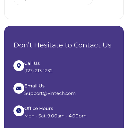
Don’t Hesitate to Contact Us
Call Us
(123) 213-1232
Email Us
Support@vintech.com
Office Hours
Mon - Sat: 9.00am - 4.00pm