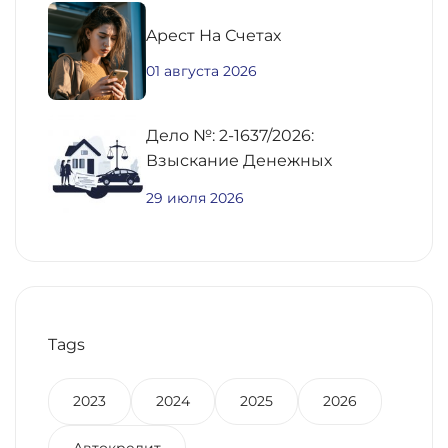
Aрест На Счетах
01 августа 2026
Дело №: 2-1637/2026:
Взыскание Денежных
Средств По
29 июля 2026
Предварительному Договору
Купли-Продажи
Недвижимости
Tags
2023
2024
2025
2026
Автокредит