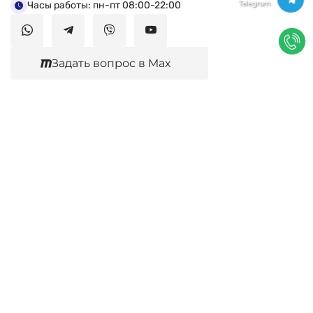
Часы работы: пн-пт 08:00-22:00
Задать вопрос в Max
Юридические услуги
Гражданское право
Семейное право
Военный юрист
Оценка после ДТП
Оценка имущества
Строительно-техническая экспертиза