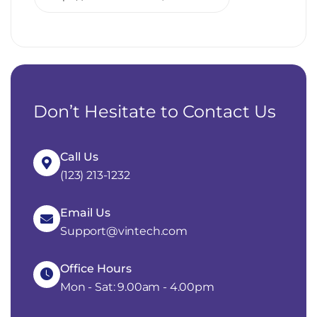
Don’t Hesitate to Contact Us
Call Us
(123) 213-1232
Email Us
Support@vintech.com
Office Hours
Mon - Sat: 9.00am - 4.00pm