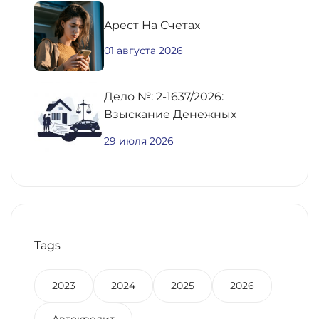
Aрест На Счетах
01 августа 2026
Дело №: 2-1637/2026:
Взыскание Денежных
Средств По
29 июля 2026
Предварительному Договору
Купли-Продажи
Недвижимости
Tags
2023
2024
2025
2026
Автокредит