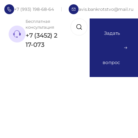
+7 (993) 198-68-64
avis.bankrotstvo@mail.ru
Бесплатная
консультация
Задать
+7 (3452) 2
17-073
вопрос