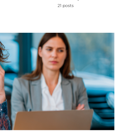
21 posts