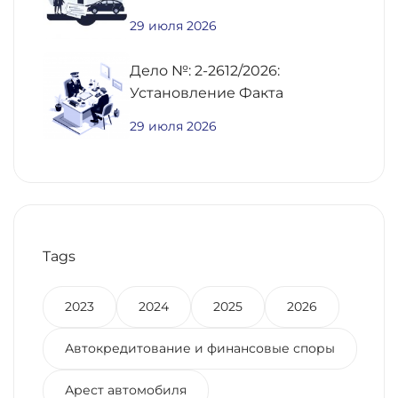
Средств По
29 июля 2026
Предварительному Договору
Купли-Продажи
Дело №: 2-2612/2026:
Недвижимости
Установление Факта
Постоянного Проживания
29 июля 2026
Для Получения Региональной
Выплаты Участнику СВО
Tags
2023
2024
2025
2026
Автокредитование и финансовые споры
Арест автомобиля