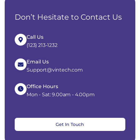
Don’t Hesitate to Contact Us
Call Us
(123) 213-1232
Email Us
Support@vintech.com
Office Hours
Mon - Sat: 9.00am - 4.00pm