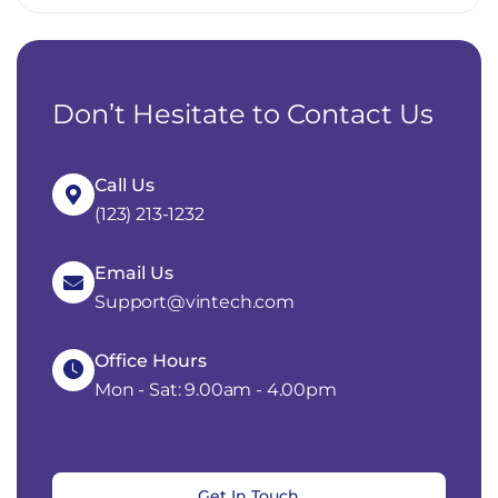
Don’t Hesitate to Contact Us
Call Us
(123) 213-1232
Email Us
Support@vintech.com
Office Hours
Mon - Sat: 9.00am - 4.00pm