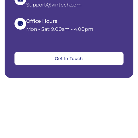
Support@vintech.com
Office Hours
Mon - Sat: 9.00am - 4.00pm