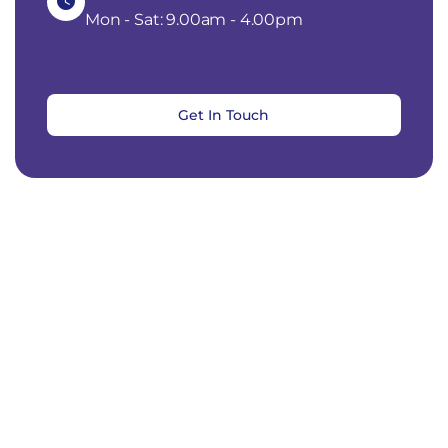
Mon - Sat: 9.00am - 4.00pm