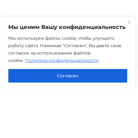
Мы ценим Вашу конфиденциальность
Мы используем файлы cookie, чтобы улучшить
работу сайта. Нажимая "Согласен", Вы даете свое
согласие на использование файлов
cookie.
Политика конфиденциальности
Согласен
Юридическая компания «Авис» в Тюмени
оказывает профессиональную правовую помощь
по банкротству, семейным и гражданским делам,
оценке, экспертизам и другим юридическим