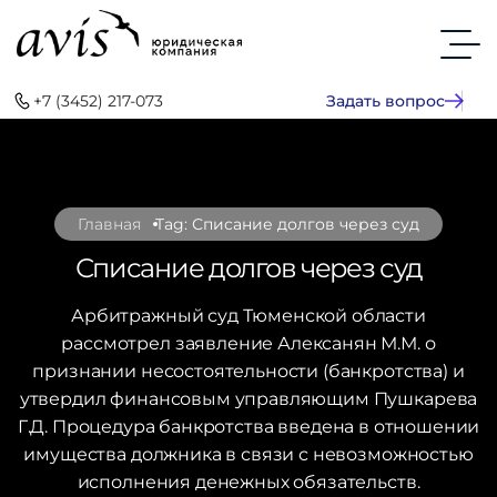
+7 (3452) 217-073
Задать вопрос
Главная
Tag: Списание долгов через суд
Списание долгов через суд
Арбитражный суд Тюменской области
рассмотрел заявление Алексанян М.М. о
признании несостоятельности (банкротства) и
утвердил финансовым управляющим Пушкарева
Г.Д. Процедура банкротства введена в отношении
имущества должника в связи с невозможностью
исполнения денежных обязательств.