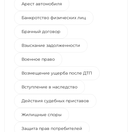
Арест автомобиля
Банкротство физических лиц
Брачный договор
Взыскание задолженности
Военное право
Возмещение ущерба после ДТП
Вступление в наследство
Действия судебных приставов
Жилищные споры
Защита прав потребителей