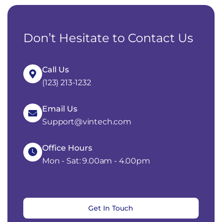
Don’t Hesitate to Contact Us
Call Us
(123) 213-1232
Email Us
Support@vintech.com
Office Hours
Mon - Sat: 9.00am - 4.00pm