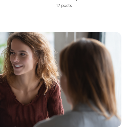
17 posts