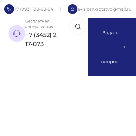
+7 (993) 198-68-64
avis.bankrotstvo@mail.ru
Бесплатная
консультация
Задать
+7 (3452) 2
17-073
вопрос