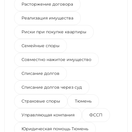
Расторжение договора
Реализация имущества
Риски при покупке квартиры
Семейные споры
Совместно нажитое имущество
Списание долгов
Списание долгов через суд
Страховые споры
Тюмень
Управляющая компания
ФССП
Юридическая помощь Тюмень