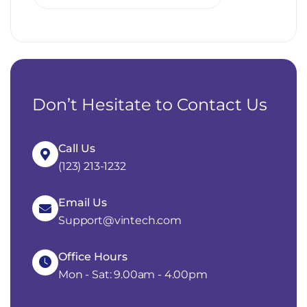
Don’t Hesitate to Contact Us
Call Us
(123) 213-1232
Email Us
Support@vintech.com
Office Hours
Mon - Sat: 9.00am - 4.00pm