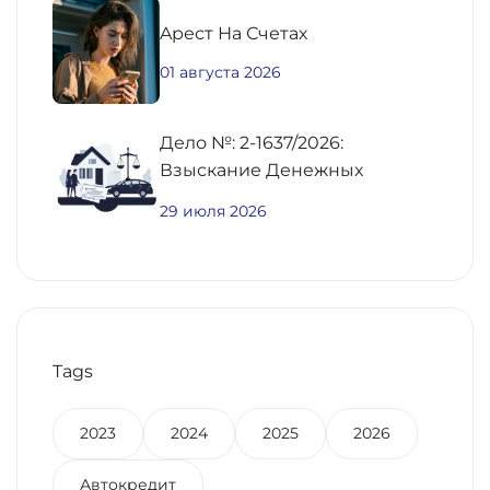
Aрест На Счетах
01 августа 2026
Дело №: 2-1637/2026:
Взыскание Денежных
Средств По
29 июля 2026
Предварительному Договору
Купли-Продажи
Недвижимости
Tags
2023
2024
2025
2026
Автокредит