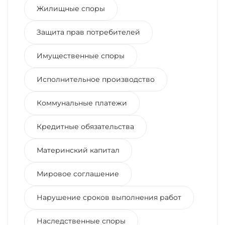
Жилищные споры
Защита прав потребителей
Имущественные споры
Исполнительное производство
Коммунальные платежи
Кредитные обязательства
Материнский капитал
Мировое соглашение
Нарушение сроков выполнения работ
Наследственные споры