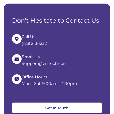
Don’t Hesitate to Contact Us
Call Us
(123) 213-1232
Email Us
Support@vintech.com
Office Hours
Mon - Sat: 9.00am - 4.00pm