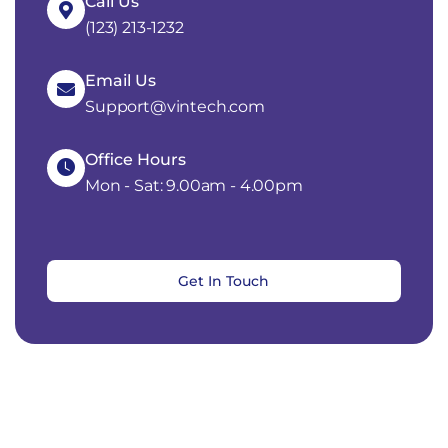
Call Us
(123) 213-1232
Email Us
Support@vintech.com
Office Hours
Mon - Sat: 9.00am - 4.00pm