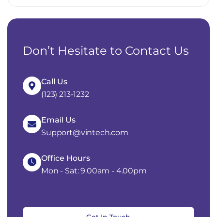
Don’t Hesitate to Contact Us
Call Us
(123) 213-1232
Email Us
Support@vintech.com
Office Hours
Mon - Sat: 9.00am - 4.00pm