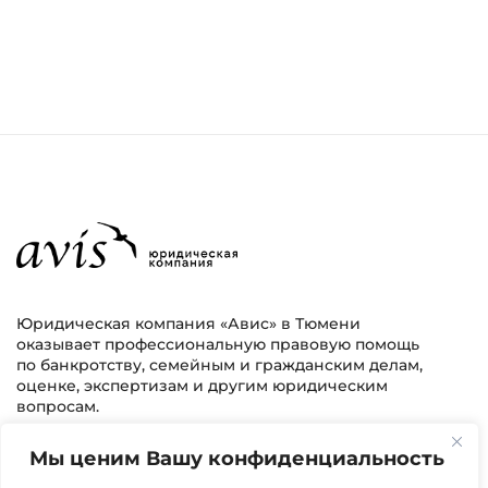
Юридическая компания «Авис» в Тюмени
оказывает профессиональную правовую помощь
по банкротству, семейным и гражданским делам,
оценке, экспертизам и другим юридическим
вопросам.
Мы ценим Вашу конфиденциальность
г. Тюмень, ул. 8 марта 2/11, 2 этаж