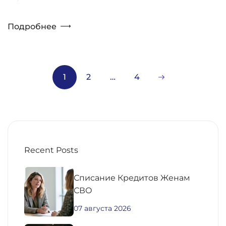
Подробнее
1
2
…
4
Recent Posts
Списание Кредитов Женам
СВО
07 августа 2026