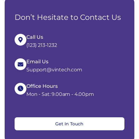
Don’t Hesitate to Contact Us
Call Us
(123) 213-1232
Email Us
Support@vintech.com
Office Hours
Mon - Sat: 9.00am - 4.00pm