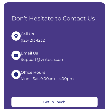
Don’t Hesitate to Contact Us
Call Us
(123) 213-1232
Email Us
Support@vintech.com
Office Hours
Mon - Sat: 9.00am - 4.00pm