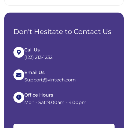
Don’t Hesitate to Contact Us
Call Us
(123) 213-1232
Email Us
Support@vintech.com
Office Hours
Mon - Sat: 9.00am - 4.00pm