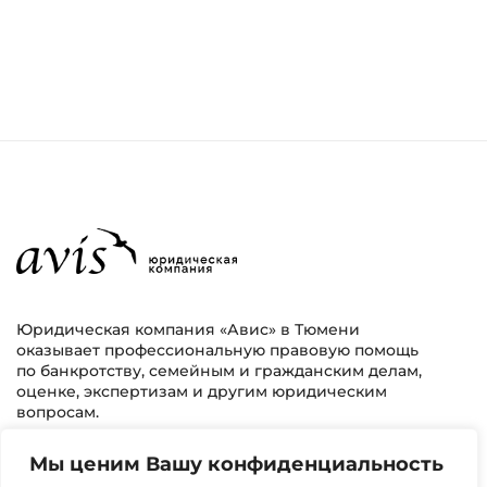
Юридическая компания «Авис» в Тюмени
оказывает профессиональную правовую помощь
по банкротству, семейным и гражданским делам,
оценке, экспертизам и другим юридическим
вопросам.
Мы ценим Вашу конфиденциальность
г. Тюмень, ул. 8 марта 2/11, 2 этаж