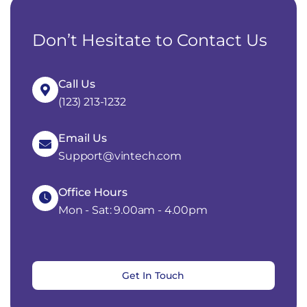
Don’t Hesitate to Contact Us
Call Us
(123) 213-1232
Email Us
Support@vintech.com
Office Hours
Mon - Sat: 9.00am - 4.00pm