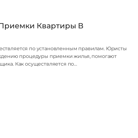
Приемки Квартиры В
ествляется по установленным правилам. Юристы
ождению процедуры приемки жилья, помогают
щика. Как осуществляется по…