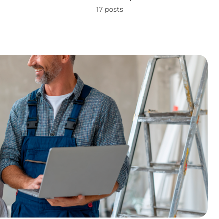
17 posts