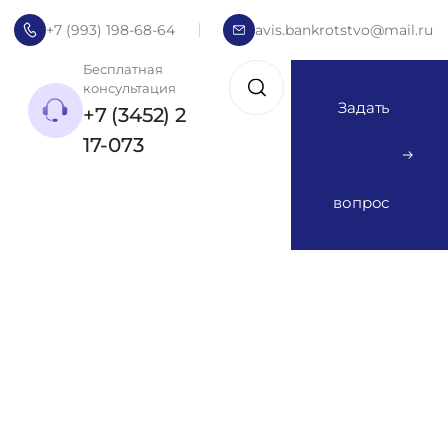
+7 (993) 198-68-64
avis.bankrotstvo@mail.ru
Бесплатная
консультация
Задать
+7 (3452) 2
17-073
вопрос