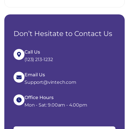
Don’t Hesitate to Contact Us
Call Us
(123) 213-1232
Email Us
Support@vintech.com
Office Hours
Mon - Sat: 9.00am - 4.00pm