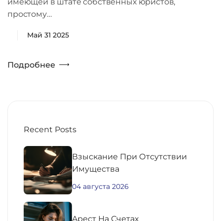
имеющей в штате собственных юристов,
простому…
Май 31 2025
Подробнее
Recent Posts
Взыскание При Отсутствии
Имущества
04 августа 2026
Aрест На Счетах