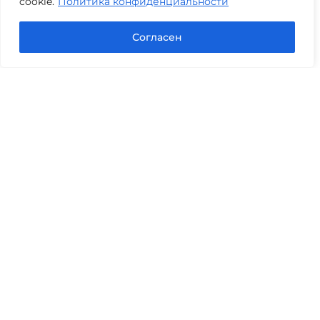
cookie.
Политика конфиденциальности
Задать вопрос в Max
Согласен
Юридические услуги
Гражданское право
Семейное право
Военный юрист
Оценка после ДТП
Оценка имущества
Строительно-техническая экспертиза
Навигационное меню
Главная