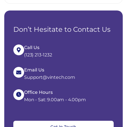
Don’t Hesitate to Contact Us
Call Us
(123) 213-1232
Email Us
Support@vintech.com
Office Hours
Mon - Sat: 9.00am - 4.00pm