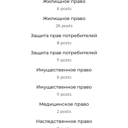
Жилищное право
6 posts
Жилищное право
26 posts
Защита прав потребителей
8 posts
Защита прав потребителей
11 posts
Имущественное право
6 posts
Имущественное право
11 posts
Медицинское право
2 posts
Наследственное право