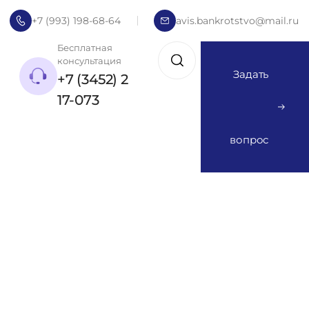
+7 (993) 198-68-64
avis.bankrotstvo@mail.ru
Бесплатная
консультация
Задать
+7 (3452) 2
17-073
вопрос