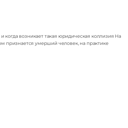
а
и когда возникает такая юридическая коллизия На
том признается умерший человек, на практике