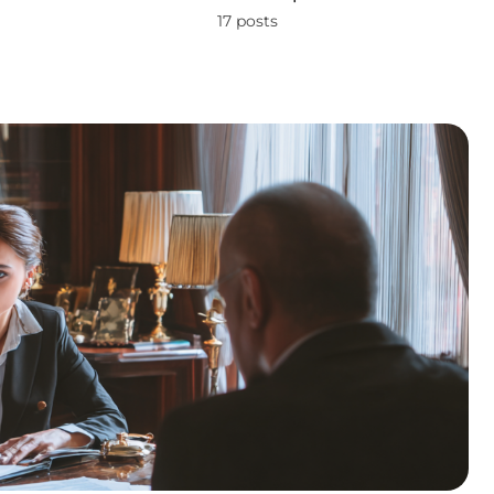
17 posts