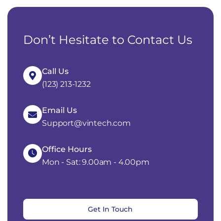
Don’t Hesitate to Contact Us
Call Us
(123) 213-1232
Email Us
Support@vintech.com
Office Hours
Mon - Sat: 9.00am - 4.00pm