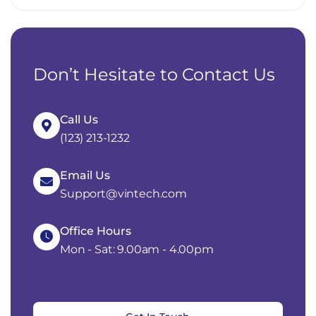
Don’t Hesitate to Contact Us
Call Us
(123) 213-1232
Email Us
Support@vintech.com
Office Hours
Mon - Sat: 9.00am - 4.00pm