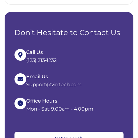
Don’t Hesitate to Contact Us
Call Us
(123) 213-1232
Email Us
Support@vintech.com
Office Hours
Mon - Sat: 9.00am - 4.00pm