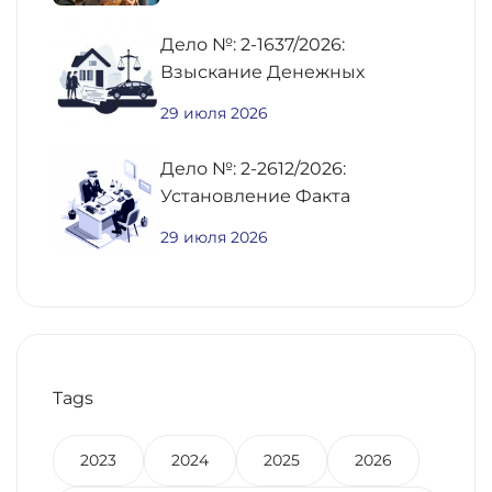
Дело №: 2-1637/2026:
Взыскание Денежных
Средств По
29 июля 2026
Предварительному Договору
Купли-Продажи
Дело №: 2-2612/2026:
Недвижимости
Установление Факта
Постоянного Проживания
29 июля 2026
Для Получения Региональной
Выплаты Участнику СВО
Tags
2023
2024
2025
2026