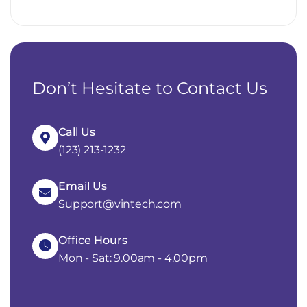
Don’t Hesitate to Contact Us
Call Us
(123) 213-1232
Email Us
Support@vintech.com
Office Hours
Mon - Sat: 9.00am - 4.00pm