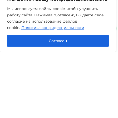
+7 (3452) 217-073
avis.bankrotstvo@mail.ru
Мы используем файлы cookie, чтобы улучшить
работу сайта. Нажимая "Согласен", Вы даете свое
Часы работы: пн-пт 08:00-22:00
согласие на использование файлов
cookie.
Политика конфиденциальности
Задать вопрос в Max
Согласен
Юридические услуги
Гражданское право
Семейное право
Военный юрист
Оценка после ДТП
Оценка имущества
Строительно-техническая экспертиза