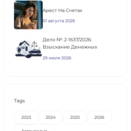
Aрест На Счетах
01 августа 2026
Дело №: 2-1637/2026:
Взыскание Денежных
Средств По
29 июля 2026
Предварительному Договору
Купли-Продажи
Недвижимости
Tags
2023
2024
2025
2026
Автокредит