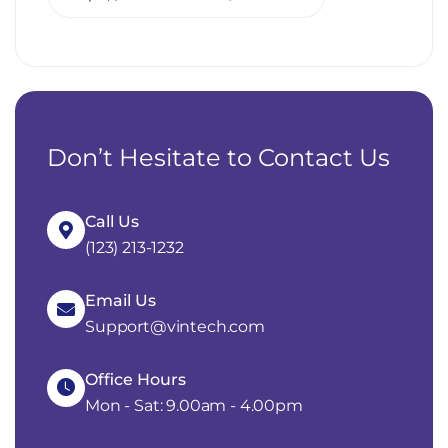
Don’t Hesitate to Contact Us
Call Us
(123) 213-1232
Email Us
Support@vintech.com
Office Hours
Mon - Sat: 9.00am - 4.00pm