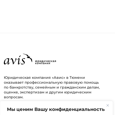
Юридическая компания «Авис» в Тюмени
оказывает профессиональную правовую помощь
по банкротству, семейным и гражданским делам,
оценке, экспертизам и другим юридическим
вопросам.
Мы ценим Вашу конфиденциальность
г. Тюмень, ул. 8 марта 2/11, 2 этаж