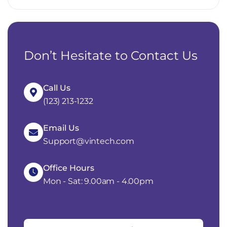
Don’t Hesitate to Contact Us
Call Us
(123) 213-1232
Email Us
Support@vintech.com
Office Hours
Mon - Sat: 9.00am - 4.00pm