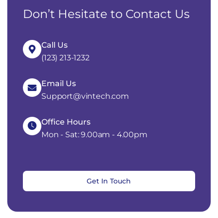
Don’t Hesitate to Contact Us
Call Us
(123) 213-1232
Email Us
Support@vintech.com
Office Hours
Mon - Sat: 9.00am - 4.00pm