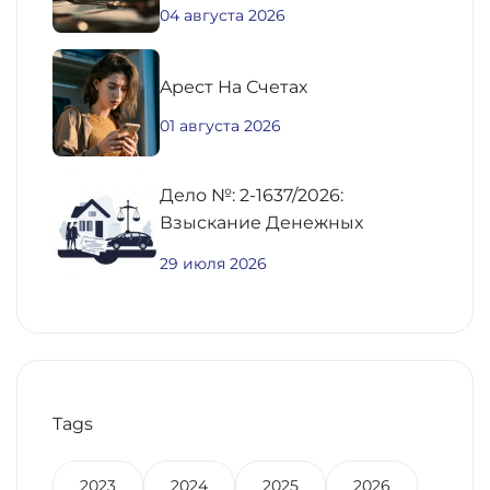
04 августа 2026
Aрест На Счетах
01 августа 2026
Дело №: 2-1637/2026:
Взыскание Денежных
Средств По
29 июля 2026
Предварительному Договору
Купли-Продажи
Недвижимости
Tags
2023
2024
2025
2026