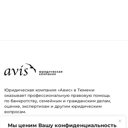
Юридическая компания «Авис» в Тюмени
оказывает профессиональную правовую помощь
по банкротству, семейным и гражданским делам,
оценке, экспертизам и другим юридическим
вопросам.
Мы ценим Вашу конфиденциальность
г. Тюмень, ул. 8 марта 2/11, 2 этаж