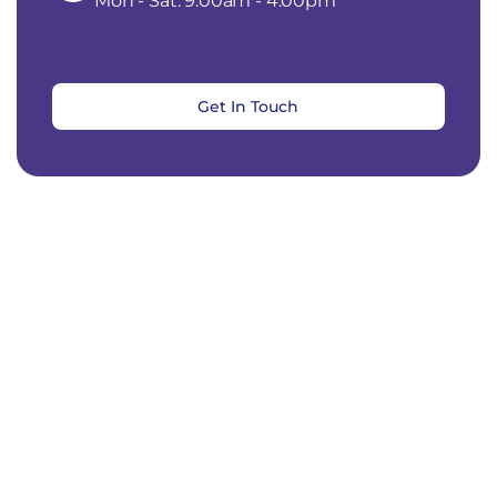
Mon - Sat: 9.00am - 4.00pm