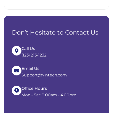
Don’t Hesitate to Contact Us
Call Us
(123) 213-1232
Email Us
Support@vintech.com
Office Hours
Mon - Sat: 9.00am - 4.00pm