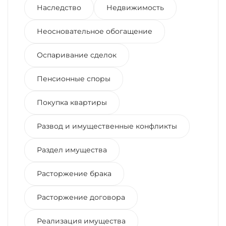
Наследство
Недвижимость
Неосновательное обогащение
Оспаривание сделок
Пенсионные споры
Покупка квартиры
Развод и имущественные конфликты
Раздел имущества
Расторжение брака
Расторжение договора
Реализация имущества