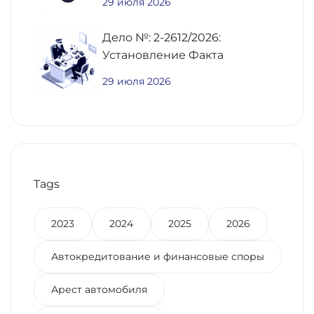
29 июля 2026
Предварительному Договору
Купли-Продажи
Дело №: 2-2612/2026:
Недвижимости
Установление Факта
Постоянного Проживания
29 июля 2026
Для Получения Региональной
Выплаты Участнику СВО
Tags
2023
2024
2025
2026
Автокредитование и финансовые споры
Арест автомобиля