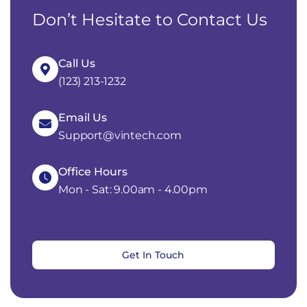
Don’t Hesitate to Contact Us
Call Us
(123) 213-1232
Email Us
Support@vintech.com
Office Hours
Mon - Sat: 9.00am - 4.00pm